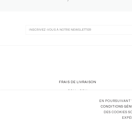
FRAIS DE LIVRAISON
CGU
•
CGV
CONFIDENTIALITÉ
EN POURSUIVANT 
CONDITIONS GÉN
DES COOKIES SO
EXPÉ