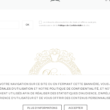
Je m'inscris à la newsletter de Dorin et affirme avoir pris
OK
connaissance de la
Politique de Confidentialité
du site.
VOTRE NAVIGATION SUR CE SITE OU EN FERMANT CETTE BANNIÈRE, VOUS
ÉRALES D’UTILISATION
ET NOTRE
POLITIQUE DE CONFIDENTIALITÉ
, ET N
IENT UTILISÉS AFIN DE RÉALISER DES STATISTIQUES D’AUDIENCE, D’AMÉ
RIENCE D’UTILISATEUR ET DE VOUS OFFRIR DES CONTENUS PERSONNALISÉ
PLUS D'INFORMATIONS
ACCEPTER