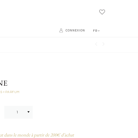
CONNEXION
FR
NE
ES
• PARFUM
ut dans le monde à partir de 200€ d’achat