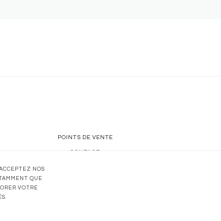
POINTS DE VENTE
CONTACT
UN SAVOIR-FAIRE
 ACCEPTEZ NOS
OTAMMENT QUE
LIORER VOTRE
S.