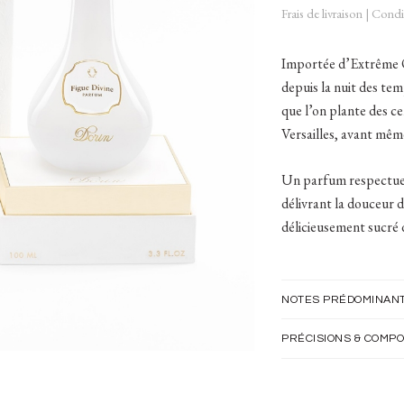
Frais de livraison
|
Condit
Importée d’Extrême Or
depuis la nuit des tem
que l’on plante des ce
Versailles, avant mêm
Un parfum respectueux
délivrant la douceur de
délicieusement sucré d
NOTES PRÉDOMINAN
PRÉCISIONS & COMPO