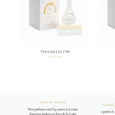
VERSAILLES 1780
PARFUM
MADE IN FRANCE
LIVRAIS
Nos parfums sont façonnés à la main
à partir d
dans nos ateliers en Pays de la Loire