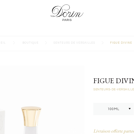
>
>
>
EIL
BOUTIQUE
SENTEURS DE VERSAILLES
FIGUE DIVINE
FIGUE DIVI
SENTEURS-DE-VERSAILL
Livraison offerte parto