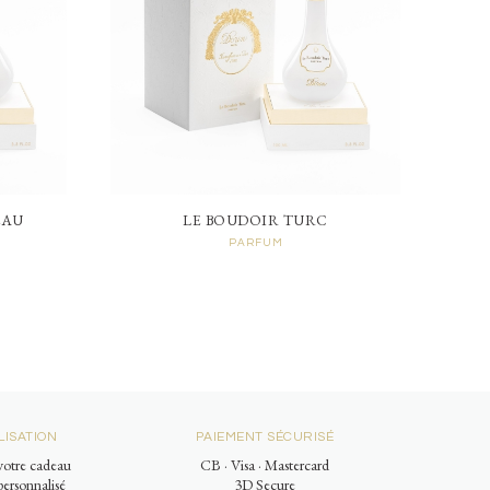
EAU
LE BOUDOIR TURC
PARFUM
ISATION
PAIEMENT SÉCURISÉ
otre cadeau
CB · Visa · Mastercard
ersonnalisé
3D Secure