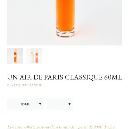
UN AIR DE PARIS CLASSIQUE 60ML
CLASSIQUES
• PARFUM
Livraison offerte partout dans le monde à partir de 200€ d’achat