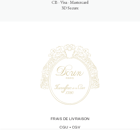
CB · Visa · Mastercard
3D Secure
FRAIS DE LIVRAISON
CGU
CGV
•
CONFIDENTIALITÉ