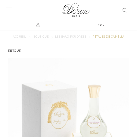
FR
>
>
>
ACCUEIL
BOUTIQUE
LES EAUX POUDRÉES
PÉTALES DE CAMÉLIA
RETOUR