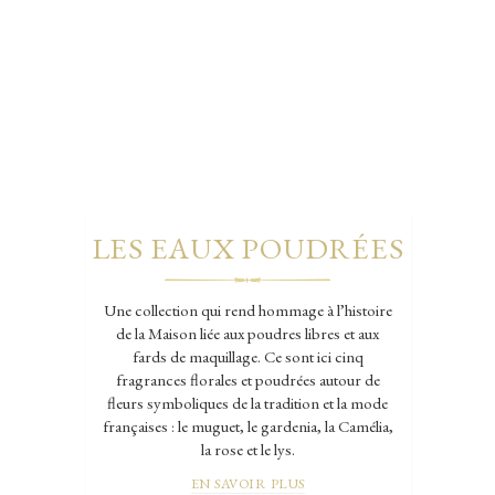
LES EAUX POUDRÉES
Une collection qui rend hommage à l’histoire
de la Maison liée aux poudres libres et aux
fards de maquillage. Ce sont ici cinq
fragrances florales et poudrées autour de
fleurs symboliques de la tradition et la mode
françaises : le muguet, le gardenia, la Camélia,
la rose et le lys.
EN SAVOIR PLUS