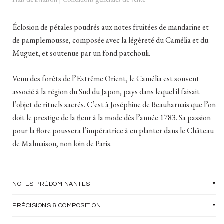
Éclosion de pétales poudrés aux notes fruitées de mandarine et
de pamplemousse, composée avec la légèreté du Camélia et du
Muguet, et soutenue par un fond patchouli.
Venu des forêts de l’Extrême Orient, le Camélia est souvent
associé à la région du Sud du Japon, pays dans lequel il faisait
l’objet de rituels sacrés. C’est à Joséphine de Beauharnais que l’on
doit le prestige de la fleur à la mode dès l’année 1783. Sa passion
pour la flore poussera l’impératrice à en planter dans le Château
de Malmaison, non loin de Paris.
NOTES PRÉDOMINANTES
PRÉCISIONS & COMPOSITION