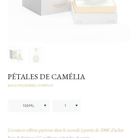
PÉTALES DE CAMÉLIA
EAUX-POUDREES
• PARFUM
Livraison offerte partout dans le monde à partir de 200€ d’achat
Frais de livraison
|
Conditions générales de vente