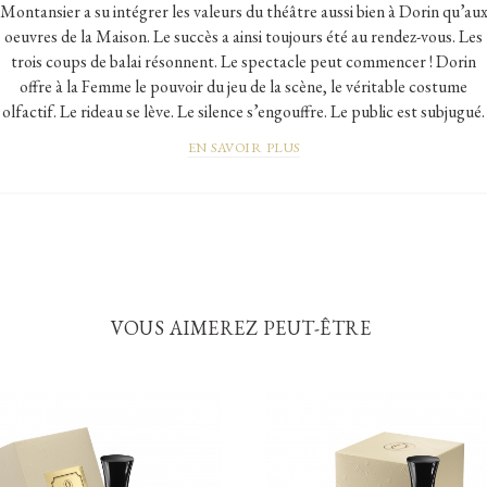
Montansier a su intégrer les valeurs du théâtre aussi bien à Dorin qu’au
oeuvres de la Maison. Le succès a ainsi toujours été au rendez-vous. Les
trois coups de balai résonnent. Le spectacle peut commencer ! Dorin
offre à la Femme le pouvoir du jeu de la scène, le véritable costume
olfactif. Le rideau se lève. Le silence s’engouffre. Le public est subjugué.
EN SAVOIR PLUS
VOUS AIMEREZ PEUT-ÊTRE