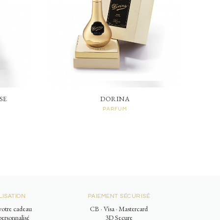
SE
DORINA
PARFUM
ISATION
PAIEMENT SÉCURISÉ
otre cadeau
CB · Visa · Mastercard
ersonnalisé
3D Secure