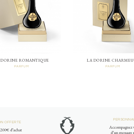
 DORINE ROMANTIQUE
LA DORINE CHARMEU
PARFUM
PARFUM
PERSONNAL
ON OFFERTE
Accompagnez v
e 200€ d’achat
d’un message p