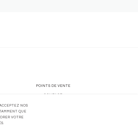
POINTS DE VENTE
CONTACT
UN SAVOIR-FAIRE
 ACCEPTEZ NOS
OTAMMENT QUE
LIORER VOTRE
S.