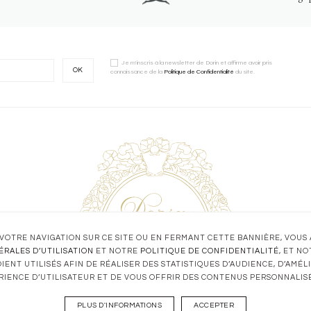
Je m'inscris à la newsletter de Dorin et affirme avoir pris
OK
connaissance de la
Politique de Confidentialité
du site.
VOTRE NAVIGATION SUR CE SITE OU EN FERMANT CETTE BANNIÈRE, VOUS
ÉRALES D’UTILISATION
ET NOTRE
POLITIQUE DE CONFIDENTIALITÉ
, ET N
IENT UTILISÉS AFIN DE RÉALISER DES STATISTIQUES D’AUDIENCE, D’AMÉ
RIENCE D’UTILISATEUR ET DE VOUS OFFRIR DES CONTENUS PERSONNALISÉ
PLUS D'INFORMATIONS
ACCEPTER