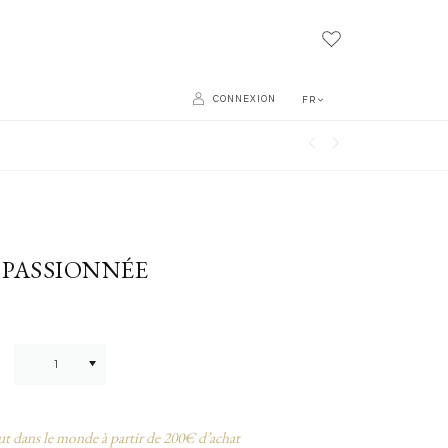
CONNEXION
FR
 PASSIONNÉE
ut dans le monde à partir de 200€ d’achat