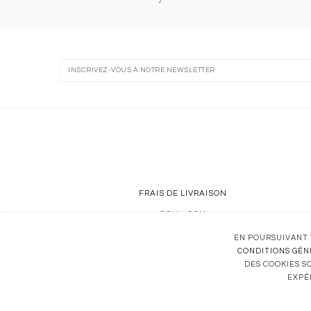
FRAIS DE LIVRAISON
CGU
•
CGV
CONFIDENTIALITÉ
EN POURSUIVANT 
CONDITIONS GÉN
DES COOKIES SO
EXPÉ