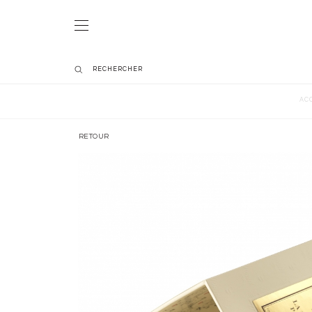
AC
RETOUR