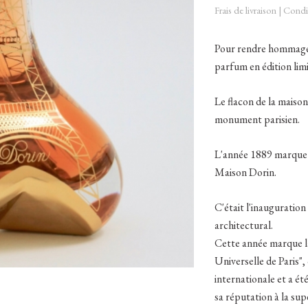
Frais de livraison
|
Condit
Pour rendre hommage à
parfum en édition li
Le flacon de la maison
monument parisien.
L'année 1889 marque u
Maison Dorin.
C'était l'inauguratio
architectural.
Cette année marque la
Universelle de Paris"
internationale et a été
sa réputation à la sup