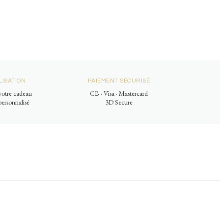
ISATION
PAIEMENT SÉCURISÉ
otre cadeau
CB · Visa · Mastercard
ersonnalisé
3D Secure