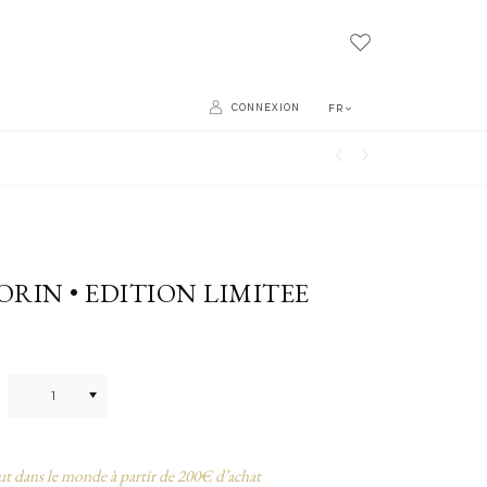
CONNEXION
FR
ORIN • EDITION LIMITEE
ut dans le monde à partir de 200€ d’achat