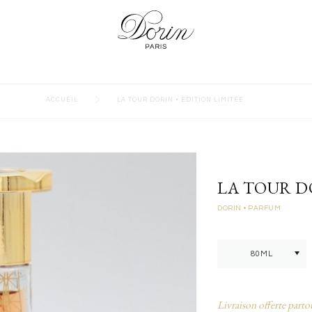
>
ACCUEIL
LA TOUR DORIN • EDITION LIMITEE
LA TOUR D
DORIN
• PARFUM
Livraison offerte parto