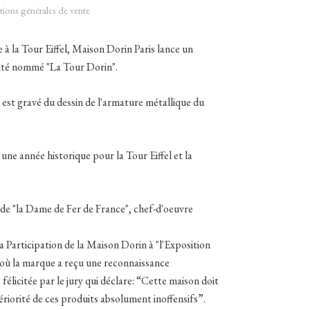
ions générales de vente
 la Tour Eiffel, Maison Dorin Paris lance un
mité nommé "La Tour Dorin".
 est gravé du dessin de l'armature métallique du
ne année historique pour la Tour Eiffel et la
n de "la Dame de Fer de France", chef-d'oeuvre
 Participation de la Maison Dorin à "l'Exposition
, où la marque a reçu une reconnaissance
 félicitée par le jury qui déclare: “Cette maison doit
ériorité de ces produits absolument inoffensifs”.