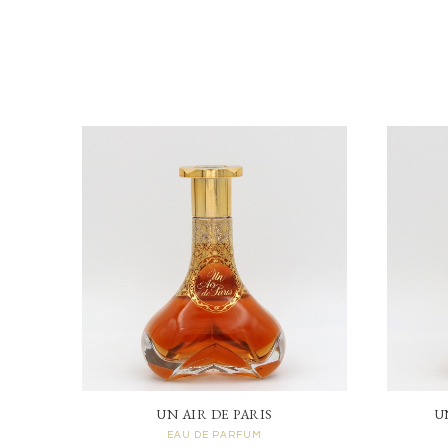
UN AIR DE PARIS
U
EAU DE PARFUM